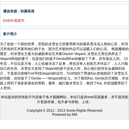
播放来源：快播高清
DVD中英双字
影片简介
为了创造一个新的世界，邪恶的冰雪女王想要用寒冷的暴风雪冷冻人类的心灵，并消
灭所有的艺术家和他们的子女，因为艺术家的作品可以温暖人们的心灵。 根据魔镜的
预言，对冰雪女王最大的威胁来自艺术家Glazier Vegard, 冰雪女王用北风带走了
Vegard和他的妻子，但是他们的孩子Gerda和Kai却被留了下来，并失落在人间。 13
年后，不仅仅是大地，人心也被冷冻了起来，再也没有人创造艺术作品了，人人只顾
自己的生存。冰雪女王发现了Vegard的孩子还在人间，担心他们的存在会威胁到自
己，于是派出怪物Troll寻找Vegard的后代，Troll找到了男孩Kai,把他抓回了冰雪女王
的宫殿，但却落下了Gerda——Vergard的女儿。为了救回Kai, Gerda历尽艰险，并在
路上得到了很多新朋友的帮助，最终，她打败冰雪女王，救回了Kai, 并把温暖带回了
人世间。
本站提供的所有影片均采集于各大视频网站，本站只提供web页面服务，并不提供影
片资源存储，也不参与录制、上传。
Copyright © 2012 - 2013 Some Rights Reserved
Powered by NM