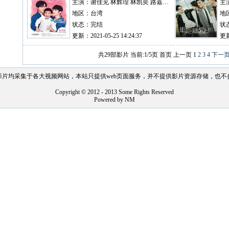
主演：谢佳见 林辉瑝 林凯奕 路嘉怡 赵逸岚
主
地区：台湾
地
状态：完结
状
更新：2021-05-25 14:24:37
更新
共29部影片 当前:1/5页
首页
上一页
1
2
3
4
下一
影片均采集于各大视频网站，本站只提供web页面服务，并不提供影片资源存储，也不
Copyright © 2012 - 2013 Some Rights Reserved
Powered by NM