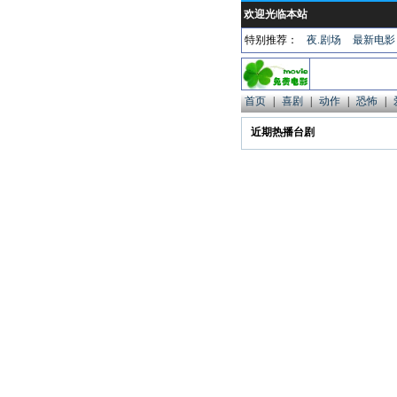
欢迎光临本站
特别推荐：
夜.剧场
最新电影
首页
|
喜剧
|
动作
|
恐怖
|
近期热播台剧