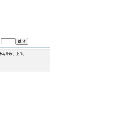
页
参与录制、上传。