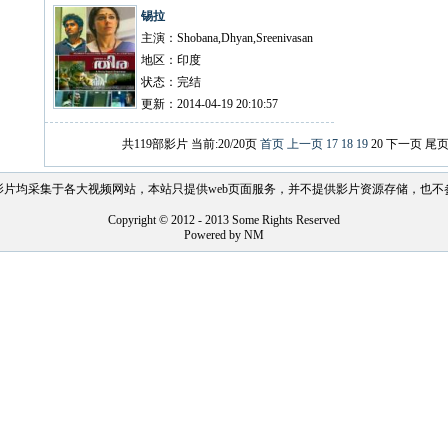
锡拉
主演：Shobana,Dhyan,Sreenivasan
地区：印度
状态：完结
更新：2014-04-19 20:10:57
共119部影片 当前:20/20页
首页
上一页
17
18
19
20
下一页
尾
影片均采集于各大视频网站，本站只提供web页面服务，并不提供影片资源存储，也不
Copyright © 2012 - 2013 Some Rights Reserved
Powered by NM