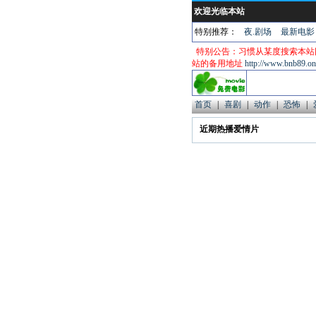
欢迎光临本站
特别推荐：
夜.剧场
最新电影
特别公告：习惯从某度搜索本站
站的备用地址
http://www.bnb89.on
首页
|
喜剧
|
动作
|
恐怖
|
近期热播爱情片